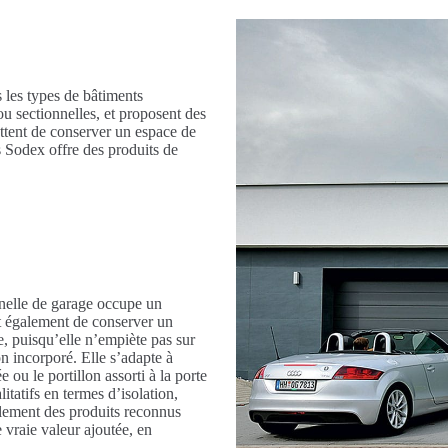
 les types de bâtiments
ou sectionnelles, et proposent des
ettent de conserver un espace de
s Sodex offre des produits de
onnelle de garage occupe un
t également de conserver un
, puisqu’elle n’empiète pas sur
on incorporé. Elle s’adapte à
ou le portillon assorti à la porte
itatifs en termes d’isolation,
alement des produits reconnus
 vraie valeur ajoutée, en