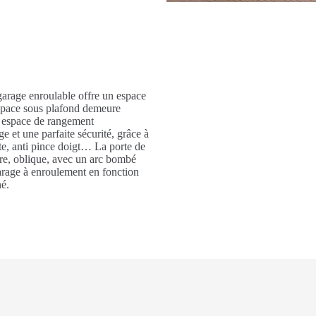
garage enroulable offre un espace
espace sous plafond demeure
e espace de rangement
 et une parfaite sécurité, grâce à
hute, anti pince doigt… La porte de
ire, oblique, avec un arc bombé
arage à enroulement en fonction
né.