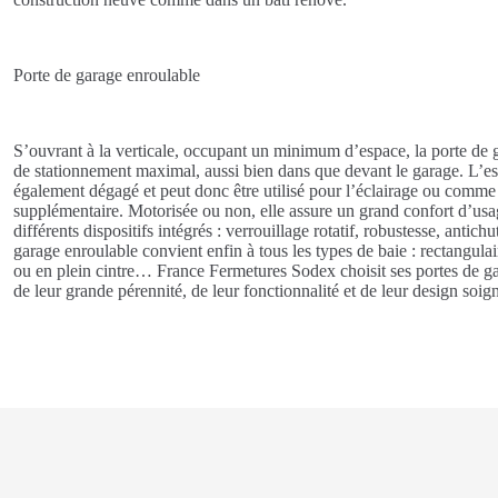
Porte de garage enroulable
S’ouvrant à la verticale, occupant un minimum d’espace, la porte de 
de stationnement maximal, aussi bien dans que devant le garage. L’
également dégagé et peut donc être utilisé pour l’éclairage ou comm
supplémentaire. Motorisée ou non, elle assure un grand confort d’usage
différents dispositifs intégrés : verrouillage rotatif, robustesse, antic
garage enroulable convient enfin à tous les types de baie : rectangula
ou en plein cintre… France Fermetures Sodex choisit ses portes de g
de leur grande pérennité, de leur fonctionnalité et de leur design soig