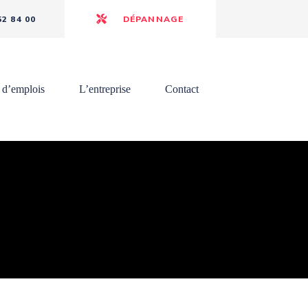
52 84 00
DÉPANNAGE
 d’emplois
L’entreprise
Contact