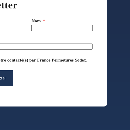
tter
Nom
être contacté(e) par France Fermetures Sodex.
ION