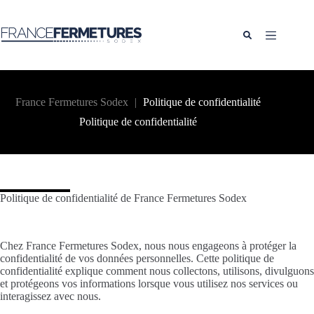
Passer
au
contenu
France Fermetures Sodex
|
Politique de confidentialité
Politique de confidentialité
Politique de confidentialité de France Fermetures Sodex
Chez France Fermetures Sodex, nous nous engageons à protéger la
confidentialité de vos données personnelles. Cette politique de
confidentialité explique comment nous collectons, utilisons, divulguons
et protégeons vos informations lorsque vous utilisez nos services ou
interagissez avec nous.