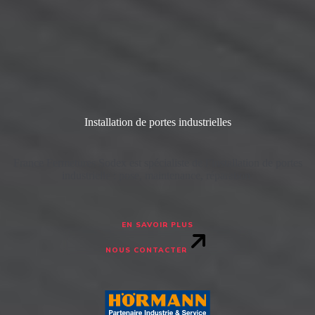
Installation de portes industrielles
France Fermetures Sodex est spécialiste de l’installation de portes
industrielle : pose, maintenance, réparation.
EN SAVOIR PLUS
NOUS CONTACTER