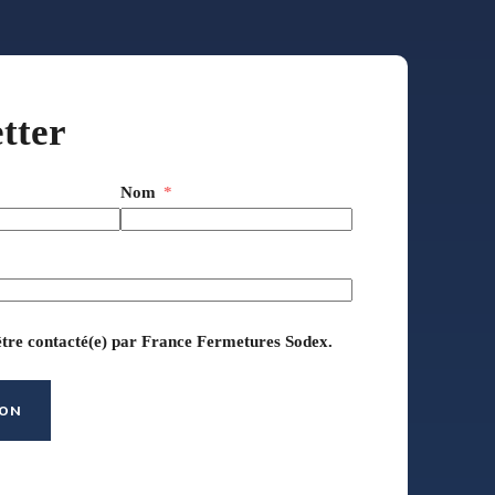
tter
Nom
être contacté(e) par France Fermetures Sodex.
ION