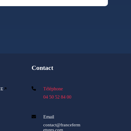
Contact
CE
Téléphone
04 50 52 84 00
Email
contact@franceferm
etures.com