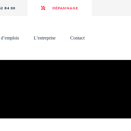
52 84 00
DÉPANNAGE
 d’emplois
L’entreprise
Contact