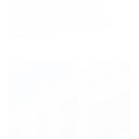
Il existe différents systèmes de commande pour les
bâtiments tels que la commande à distance, par
détection, programmable, connectée et vocale. Ils
offrent une flexibilité, une efficacité énergétique et une
sécurité améliorée. Les systèmes connectés permettent
également une surveillance à distance et une
automatisation des tâches.
En savoir plus
Système
de
commande