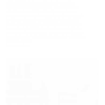
matériaux robustes pour résister aux conditions
extérieures et aux chocs répétés. Elles offrent une
sécurité accrue en limitant l'accès aux personnes
autorisées et peuvent être équipées de fonctionnalités
de sécurité telles que des verrous de sécurité, des
barres antipanique et des systèmes d'alarme intégrés.
Les portes de barrière levante sont souvent utilisées
pour les entrées de parkings, les entrées de bâtiments
commerciaux ou industriels pour contrôler les accès et
assurer la sécurité.
En savoir plus
Barrière
levante