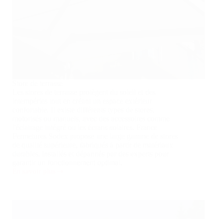
Store de terrasse
Les stores de terrasse protègent du soleil et des
intempéries tout en créant un espace extérieur
confortable. Il existe différents types de stores,
motorisés ou manuels, avec des accessoires comme
l'éclairage intégré ou les écrans solaires. France
Fermetures Sodex propose une large gamme de stores
de qualité supérieure, fabriqués à partir de matériaux
durables, installés et dépannés par des experts pour
garantir un fonctionnement optimal.
En savoir plus
Store
de
terrasse