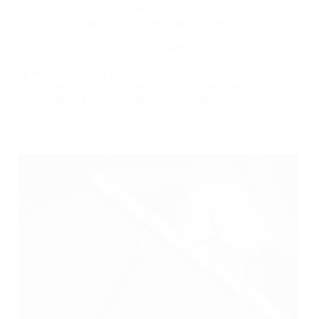
environnementales. Il permet de maîtriser le degré de
diffusion de lumière et son orientation, tout en
préservant de la chaleur en été et de la perte d’énergie
en hiver. Il existe des produits anti-effractions, d’autres
avec des lames auto nettoyantes et tout un large panel
de formes de lames. France Fermetures Sodex vous
guide dans le choix de votre brise soleil orientable
selon la pièce à vivre à équiper et son exposition.
En savoir plus
Brise
soleil
orientable