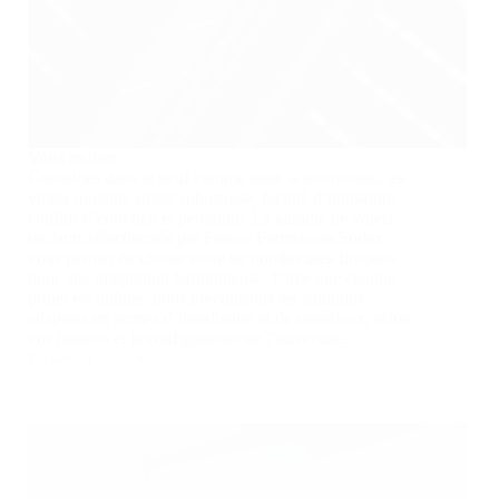
Volet roulant
Conseillés dans le neuf comme dans la rénovation, les
volets roulants allient robustesse, facilité d’utilisation,
confort d’entretien et pérennité. La gamme de volets
roulants sélectionnés par France Fermetures Sodex
vous permet de choisir entre de nombreuses finitions
pour une intégration harmonieuse. Parce que chaque
projet est unique, nous préconisons les solutions
adaptées en termes d’installation et de matériaux, selon
vos besoins et la configuration de l’ouverture.
En savoir plus
Volet
roulant