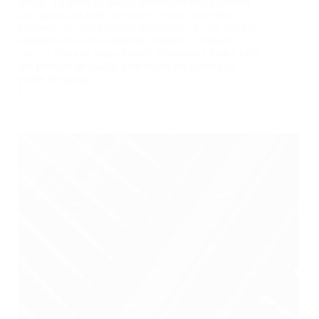
design. La porte de garage enroulable est également
une option qui offre un espace de stationnement
maximal, un grand confort d'utilisation et une sécurité
optimale avec des dispositifs intégrés, et s'adapte à
tous les types de baies. France Fermetures Sodex offre
des produits de qualité pour toutes les options de
portes de garage.
En savoir plus
Porte
de
garage