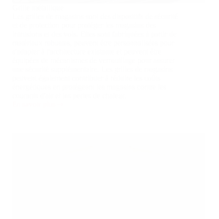
Grille métallique
Les grilles de magasins sont des dispositifs de sécurité
et de protection pour protéger les magasins des
intrusions et des vols. Elles sont fabriquées à partir de
matériaux robustes, peuvent être personnalisées pour
s'adapter à l'architecture existante et peuvent être
équipées de mécanismes de verrouillage pour assurer
une sécurité supplémentaire. Les grilles de magasins
peuvent également contribuer à réduire les coûts
énergétiques en protégeant les magasins contre les
courants d'air et les pertes de chaleur.
En savoir plus
Grille
métallique