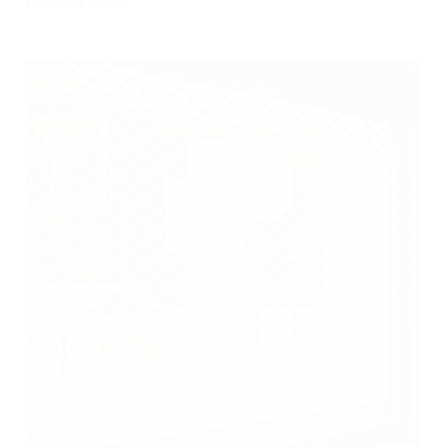
En savoir plus
Rideau
métallique